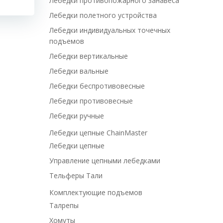
Лебедки противопожарного занавеса
Лебедки полетного устройства
Лебедки индивидуальных точечных
подъемов
Лебедки вертикальные
Лебедки вальные
Лебедки беспротивовесные
Лебедки противовесные
Лебедки ручные
Лебедки цепные ChainMaster
Лебедки цепные
Управление цепными лебедками
Тельферы Тали
Комплектующие подъемов
Талрепы
Хомуты