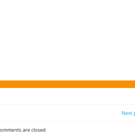
Навигация
Next 
по
omments are closed