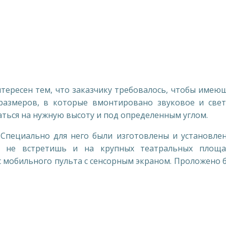
тересен тем, что заказчику требовалось, чтобы имею
размеров, в которые вмонтировано звуковое и све
аться на нужную высоту и под определенным углом.
 Специально для него были изготовлены и установле
о не встретишь и на крупных театральных площад
 мобильного пульта с сенсорным экраном. Проложено 