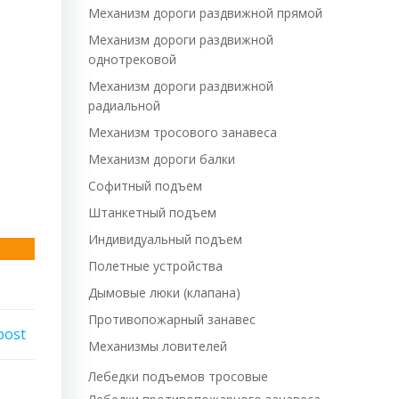
Механизм дороги раздвижной прямой
Механизм дороги раздвижной
однотрековой
Механизм дороги раздвижной
радиальной
Механизм тросового занавеса
Механизм дороги балки
Софитный подъем
Штанкетный подъем
Индивидуальный подъем
Полетные устройства
Дымовые люки (клапана)
Противопожарный занавес
post
Механизмы ловителей
Лебедки подъемов тросовые