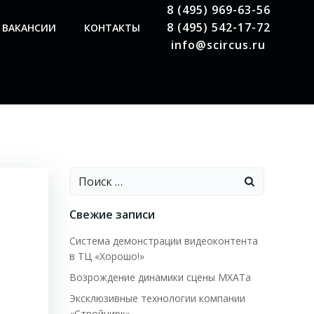
8 (495) 969-63-56
8 (495) 542-17-72
ВАКАНСИИ
КОНТАКТЫ
info@scircus.ru
Найти:
Свежие записи
Система демонстрации видеоконтента
в ТЦ «Хорошо!»
Возрождение динамики сцены МХАТа
Эксклюзивные технологии компании
«Стройцирк»