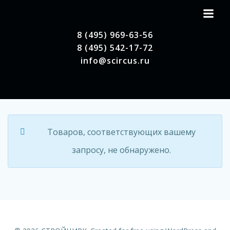
Перейти
к
содержимому
8 (495) 969-63-56
8 (495) 542-17-72
info@scircus.ru
Товаров, соответствующих вашему
запросу, не обнаружено.