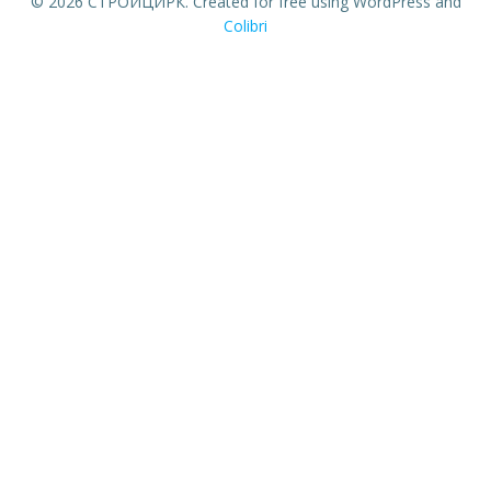
© 2026 СТРОЙЦИРК. Created for free using WordPress and
Colibri