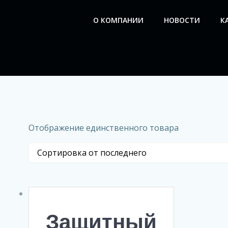
Перейти
к
О КОМПАНИИ
НОВОСТИ
К
содержимому
Отображение единственного товара
Защитный