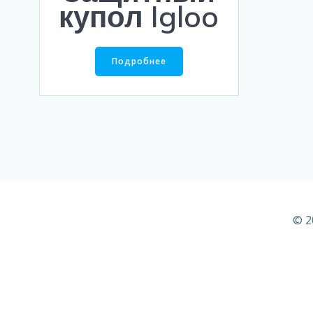
купол Igloo
Подробнее
© 2