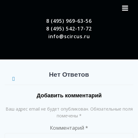
Перейти
к
содержимому
8 (495) 969-63-56
8 (495) 542-17-72
info@scircus.ru
Нет Ответов
Добавить комментарий
Ваш адрес email не будет опубликован.
Обязательные поля
помечены
*
Комментарий
*