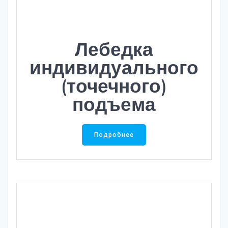
Лебедка
индивидуального
(точечного)
подъема
Подробнее