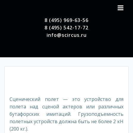
Перейти
к
содержимому
8 (495) 969-63-56
8 (495) 542-17-72
info@scircus.ru
Сценический полет — это устройство для
полета над сценой актеров или различных
бутафорских имитаций. Грузоподъемность
полетных устройств должна быть не более 2 кН
(200 кг.).