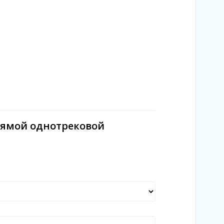
рямой однотрековой