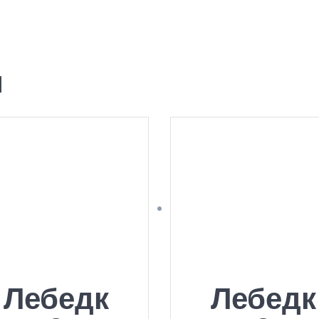
ы
Лебедк
Лебедк