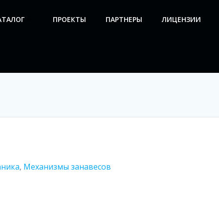
АТАЛОГ
ПРОЕКТЫ
ПАРТНЕРЫ
ЛИЦЕНЗИИ
аника
,
Механизмы занавесов