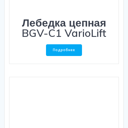
Лебедка цепная
BGV-C1 VarioLift
Подробнее