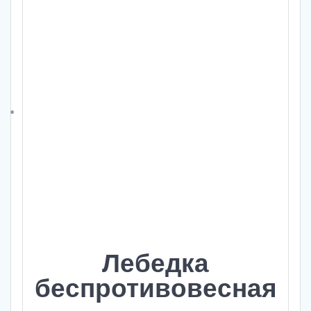
Лебедка
беспротивовесная