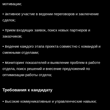
мотивации;
• а
ктивное участие в ведении переговоров и заключение
сделок;
• п
рием входящих заявок, поиск новых партнеров и
заказчиков;
• в
едение каждого этапа проекта совместно с командой и
смежными отделами;
• м
ониторинг показателей и выявление проблем в работе
отдела, поиск решений и внесение предложений по
оптимизации работы отдела;
Требования к кандидату
• в
ысокие коммуникативные и управленческие навыки;