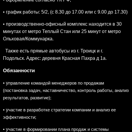
• график работы: 5/2, (с 8.30 до 17.00 или с 9.00 до 17.30)
• производственно-офисный комплекс находится в 30
минутах от метро Теплый Стан или 25 минут от метро
Ольховая/Коммунарка.
Также есть прямые автобусы из г. Троицк и г.
Подольск. Адрес: деревня Красная Пахра д 1а.
Обязанности
• у
правление командой менеджеров по продажам
(постановка задач, наставничество, контроль работы, анализ
результатов, развитие);
• у
частие в разработке стратегии компании и анализ ее
эффективности;
• у
частие в формировании плана продаж и системы