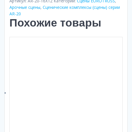
Артикул:
AR-20-16X12
Категории:
Сцены EUROTRUSS
,
Арочные сцены
,
Сценические комплексы (сцены) серии
AR-20
Похожие товары