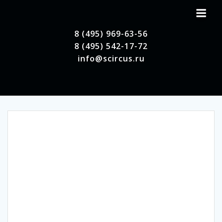
Перейти
к
содержимому
8 (495) 969-63-56
8 (495) 542-17-72
info@scircus.ru