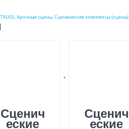
TRUSS
,
Арочные сцены
,
Сценические комплексы (сцены)
ы
Сценич
Сценич
еские
еские