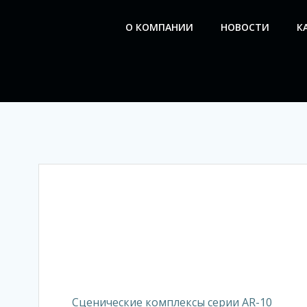
Перейти
к
О КОМПАНИИ
НОВОСТИ
К
содержимому
Сценические комплексы серии AR-10