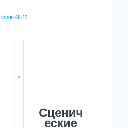
 серии AR-10
Сценич
еские