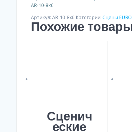
AR-10-8×6
Артикул:
AR-10-8x6
Категории:
Сцены EURO
Похожие товар
Сценич
еские