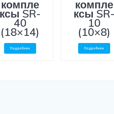
компле
компле
ксы SR-
ксы SR
40
10
(18×14)
(10×8)
Подробнее
Подробнее