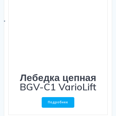
Лебедка цепная
BGV-C1 VarioLift
Подробнее