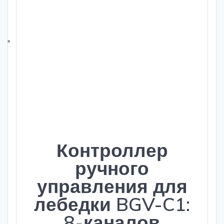
Контроллер
ручного
управления для
лебедки BGV-C1:
8-каналов