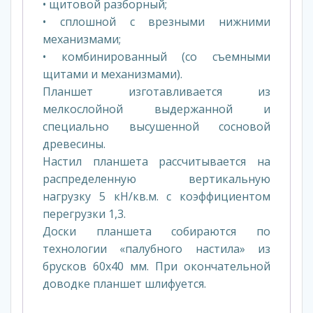
• щитовой разборный;
• сплошной с врезными нижними
механизмами;
• комбинированный (со съемными
щитами и механизмами).
Планшет изготавливается из
мелкослойной выдержанной и
специально высушенной сосновой
древесины.
Настил планшета рассчитывается на
распределенную вертикальную
нагрузку 5 кН/кв.м. с коэффициентом
перегрузки 1,3.
Доски планшета собираются по
технологии «палубного настила» из
брусков 60x40 мм. При окончательной
доводке планшет шлифуется.