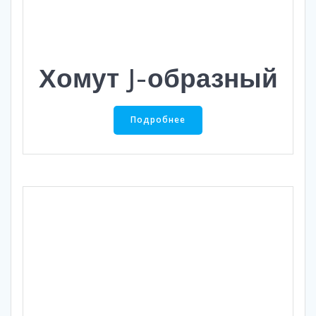
Хомут J-образный
Подробнее