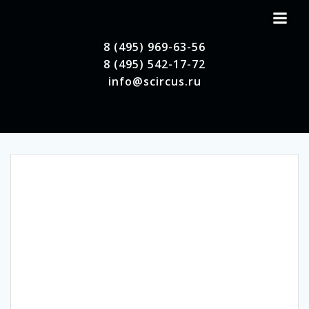
Перейти
к
содержимому
8 (495) 969-63-56
8 (495) 542-17-72
info@scircus.ru