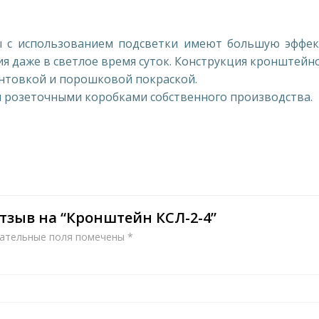
 использованием подсветки имеют большую эффекти
я даже в светлое время суток. Конструкция кронштейн
унтовкой и порошковой покраской.
розеточными коробками собственного производства.
отзыв на “Кронштейн КСЛ-2-4”
ательные поля помечены
*