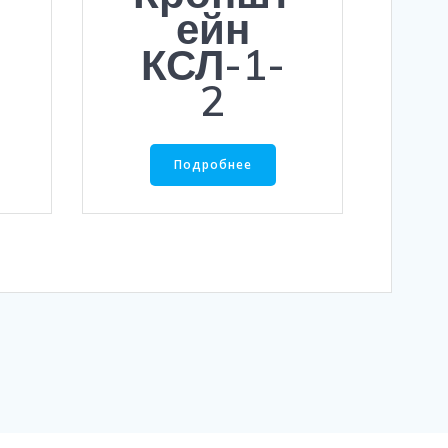
ейн
КСЛ-1-
2
Подробнее