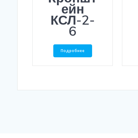
ейн
КСЛ-2-
6
Подробнее