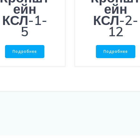
ейн
ейн
КСЛ-1-
КСЛ-2-
5
12
Подробнее
Подробнее