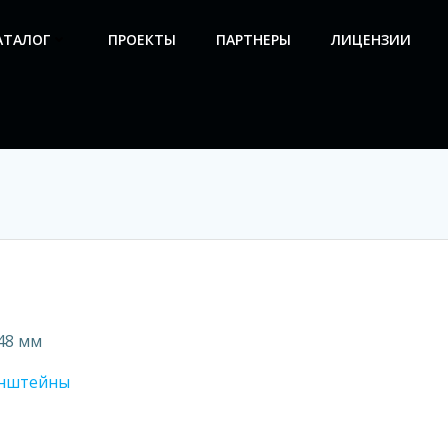
АТАЛОГ
ПРОЕКТЫ
ПАРТНЕРЫ
ЛИЦЕНЗИИ
48 мм
онштейны