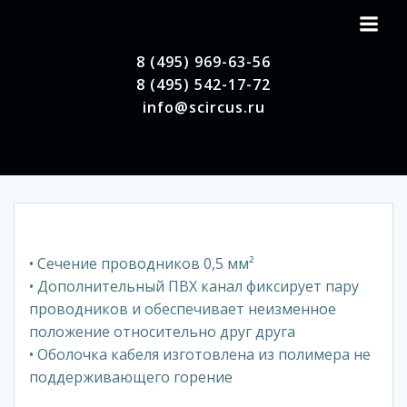
Перейти
к
содержимому
8 (495) 969-63-56
8 (495) 542-17-72
info@scircus.ru
• Сечение проводников 0,5 мм²
• Дополнительный ПВХ канал фиксирует пару
проводников и обеспечивает неизменное
положение относительно друг друга
• Оболочка кабеля изготовлена из полимера не
поддерживающего горение