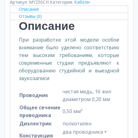
Артикул:
MY250CH
Категория:
Кабели
Описание
Отзывы (0)
Описание
При разработке этой модели особое
внимание было уделено соответствию
тем высоким требованиям, которые
современные студии предъявляют к
оборудованию студийной и выездной
звукозаписи.
чистая медь, 16 жил
Проводник
диаметром 0,20 мм
Общее сечение
0,50 мм²
проводника
Диэлектрик
полиэтилен
два проводника +
Конструкция