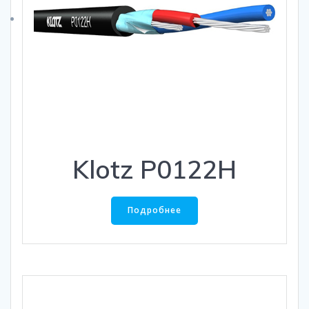
Klotz P0122H
Подробнее