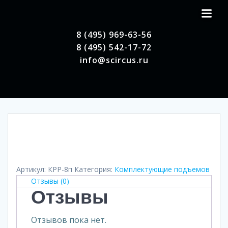
Перейти
к
содержимому
8 (495) 969-63-56
8 (495) 542-17-72
info@scircus.ru
Артикул:
КРР-8п
Категория:
Комплектующие подъемов
Отзывы (0)
Отзывы
Отзывов пока нет.