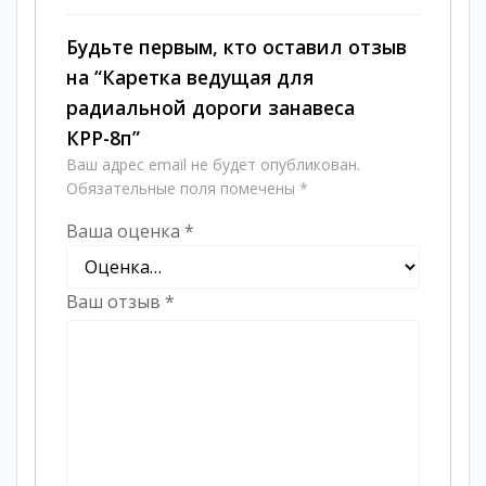
Будьте первым, кто оставил отзыв
на “Каретка ведущая для
радиальной дороги занавеса
КРР-8п”
Ваш адрес email не будет опубликован.
Обязательные поля помечены
*
Ваша оценка
*
Ваш отзыв
*