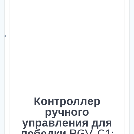
Контроллер
ручного
управления для
лебедки BGV-C1: