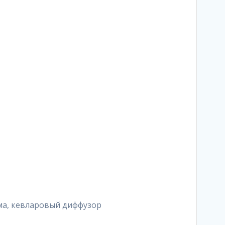
ема, кевларовый диффузор